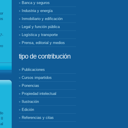
Banca y seguros
Industria y energía
or
os
Inmobiliario y edificación
Legal y función pública
Logística y transporte
7-
Prensa, editorial y medios
ro
tipo de contribución
Publicaciones
Cursos impartidos
Ponencias
Propiedad intelectual
Ilustración
Edición
do
Referencias y citas
II
al