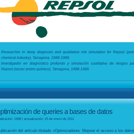
Researcher in deep diagnosis and qualitative risk simulation for Repsol (petr
chemical industry), Tarragona, 1988-1989.
Investigador en diagnóstico profundo y simulación cualitativa de riesgos pa
Repsol (sector pretro-químico), Tarragona, 1988-1989.
ptimización de queries a bases de datos
alización: 1988 | actualización: 25 de enero de 2011
ublicación del artículo titulado «Optimizadores: Mejorar el acceso a los datos