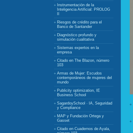
Instrumentación de la
Inteligencia Artificial: PROLOG
II
Riesgos de crédito para el
Banco de Santander
Diagnóstico profundo y
simulación cualitativa
Sistemas expertos en la
empresa
Citado en The Blazon, número
103
Armas de Mujer: Escudos
contemporáneos de mujeres del
mundo
Publicity optimization, IE
Business School
SagardoySchool · IA, Seguridad
y Compliance
MAP y Fundación Ortega y
Gasset
Citado en Cuadernos de Ayala,