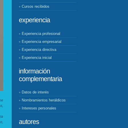
Cursos recibidos
experiencia
Experiencia profesional
Experiencia empresarial
Experiencia directiva
Experiencia inicial
información
complementaria
Datos de interés
Nombramientos heráldicos
he
s,
Intereses personales
la
autores
o,