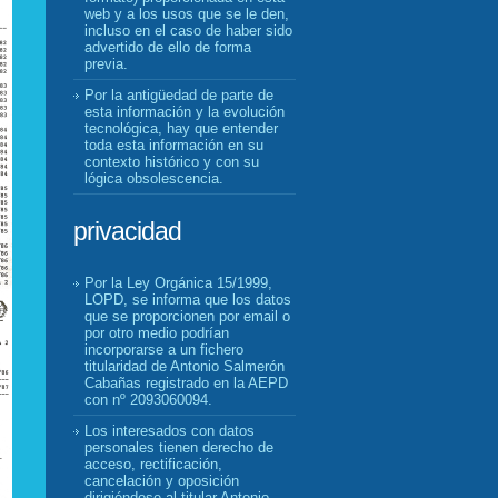
web y a los usos que se le den,
incluso en el caso de haber sido
advertido de ello de forma
previa.
Por la antigüedad de parte de
esta información y la evolución
tecnológica, hay que entender
toda esta información en su
contexto histórico y con su
lógica obsolescencia.
privacidad
Por la Ley Orgánica 15/1999,
LOPD, se informa que los datos
que se proporcionen por email o
por otro medio podrían
incorporarse a un fichero
titularidad de Antonio Salmerón
Cabañas registrado en la AEPD
con nº 2093060094.
Los interesados con datos
personales tienen derecho de
acceso, rectificación,
cancelación y oposición
dirigiéndose al titular Antonio