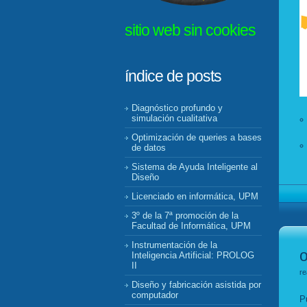
sitio web sin cookies
índice de posts
Diagnóstico profundo y
simulación cualitativa
Optimización de queries a bases
de datos
Sistema de Ayuda Inteligente al
Diseño
Licenciado en informática, UPM
3º de la 7ª promoción de la
Facultad de Informática, UPM
Instrumentación de la
o
Inteligencia Artificial: PROLOG
II
re
Diseño y fabricación asistida por
computador
P