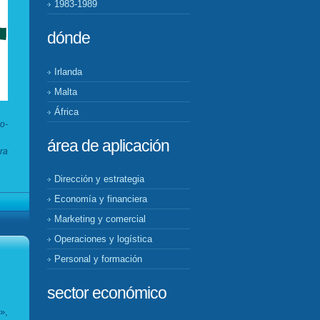
1983-1989
dónde
Irlanda
Malta
África
o-
área de aplicación
ra
Dirección y estrategia
Economía y financiera
Marketing y comercial
Operaciones y logística
Personal y formación
sector económico
»,