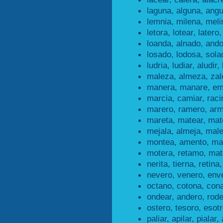
laguna, alguna, angu
lemnia, milena, meli
letora, lotear, latero,
loanda, alnado, ando
losado, lodosa, sola
ludria, ludiar, aludir, 
maleza, almeza, za
manera, manare, em
marcia, camiar, rac
marero, ramero, arm
mareta, matear, mat
mejala, almeja, male
montea, amento, ma
motera, retamo, mat
nerita, tierna, retina,
nevero, venero, env
octano, cotona, cona
ondear, andero, rode
ostero, tesoro, esotr
paliar, apilar, pialar, 