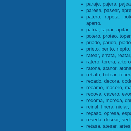
paraje, pajera, pajea
paresa, pasear, apr
patero, ropeta, pot
aperto.
patria, tapiar, apitar,
potero, proteo, toper
priado, parido, piado
prieto, perito, riepto,
ratear, errata, reatar
ratero, torera, artero
ratona, atanor, atona
rebato, botear, tober
recado, decora, cod
recamo, macero, ma
recova, cavero, evoc
redoma, moreda, da
reinal, linera, nielar, 
repaso, opresa, esp
reseda, desear, sede
retasa, atesar, artes