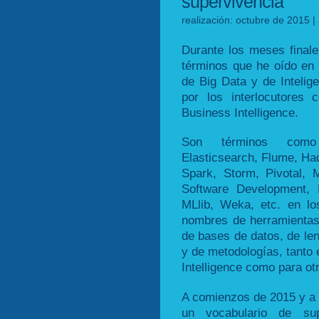
supervivencia
realización: octubre de 2015 |
Durante los meses finale
términos que he oído en 
de Big Data y de Inteli
por los interlocutores
Business Intelligence.
Son términos como
Elasticsearch, Flume, H
Spark, Storm, Pivotal, 
Software Development,
MLlib, Weka, etc. en l
nombres de herramientas
de bases de datos, de le
y de metodologías, tanto 
Intelligence como para ot
A comienzos de 2015 y a p
un vocabulario de sup