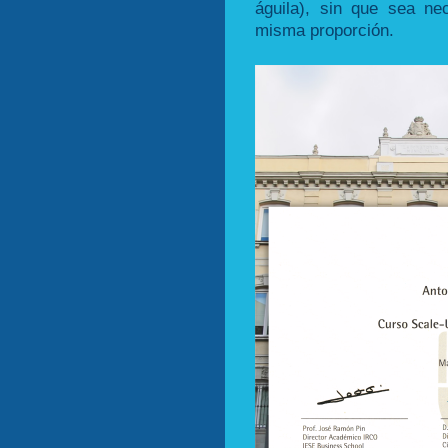
águila), sin que sea ne
misma proporción.