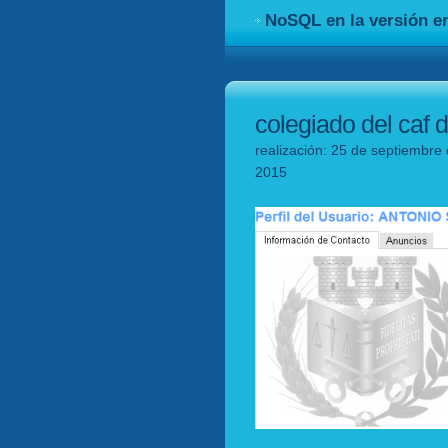
NoSQL en la versión en
colegiado del caf 
realización: 25 de septiembre 
2015