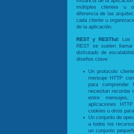
instancia de la aplicación
múltiples clientes u 
diferencia de las arquite
cada cliente u organizaci
de la aplicación.
REST y RESTful
: Los 
REST se suelen llamar
disfrutado de escalabil
diseños clave:
Un protocolo client
mensaje HTTP conti
para comprender la
necesitan recordar 
entre mensajes,
aplicaciones HTT
cookies u otros para
Un conjunto de oper
a todos los recurso
un conjunto peque