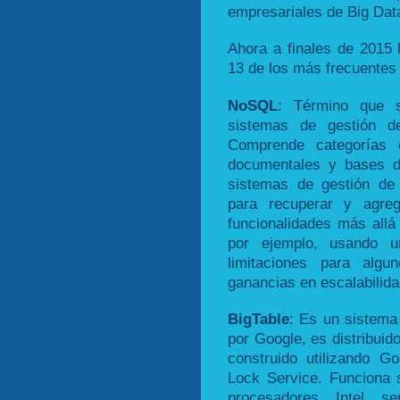
empresariales de Big Data
Ahora a finales de 2015 
13 de los más frecuentes
NoSQL
: Término que s
sistemas de gestión d
Comprende categorías c
documentales y bases d
sistemas de gestión de
para recuperar y agreg
funcionalidades más allá
por ejemplo, usando u
limitaciones para alg
ganancias en escalabilida
BigTable
: Es un sistema
por Google, es distribuido
construido utilizando 
Lock Service. Funciona
procesadores Intel s