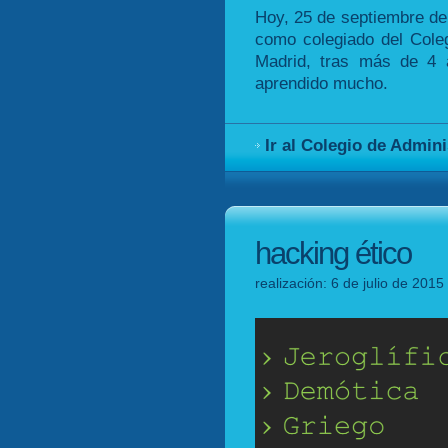
Hoy, 25 de septiembre de 
como colegiado del Cole
Madrid, tras más de 4 
aprendido mucho.
Ir al Colegio de Admin
hacking ético
realización: 6 de julio de 201