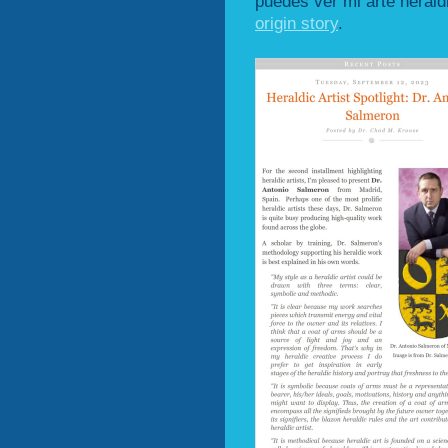
puedes ver mi arte heraldi
origin story
.