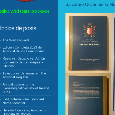
Salvatore Olivari de la M
sitio web sin cookies
índice de posts
The Way Forward
Edición Completa 2023 del
Armorial de los Commoners
Reels vs. Usuario vs. AI: Un
Encuentro de Estrategias y
Olvidos
12 escudos de armas en The
Armorial Register
Annual Journal of the
Genealogical Society of Ireland
2023
ISNI, International Standard
Name Identifier
Heraldo Honorario, Asociación
Húngara de Nobles