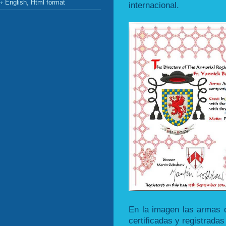
English, Html format
internacional.
En la imagen las armas 
certificadas y registradas