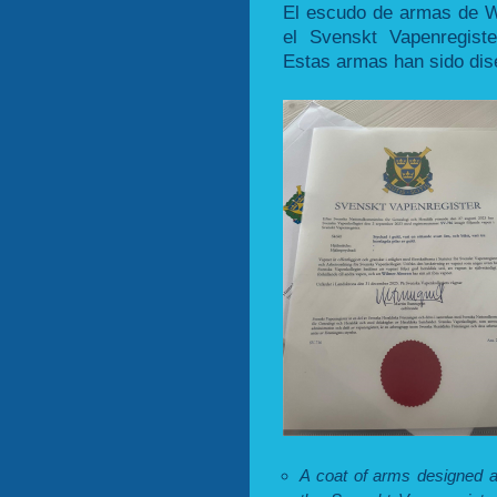
El escudo de armas de W
el Svenskt Vapenregist
Estas armas han sido dis
A coat of arms designed 