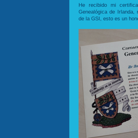
He recibido mi certifi
Genealógica de Irlanda, 
de la GSI, esto es un hon