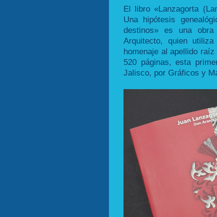
El libro «Lanzagorta (La
Una hipótesis genealógic
destinos» es una obra 
Arquitecto, quien utili
homenaje al apellido raíz
520 páginas, esta prime
Jalisco, por Gráficos y M