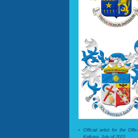
Official artist for the Of
Kalkara, July of 2022.