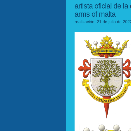
artista oficial de la
arms of malta
realización: 21 de julio de 202