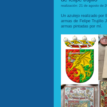
realización: 21 de agosto de 2
Un azulejo realizado por 
armas de Felipe Trujillo
armas pintadas por mí.