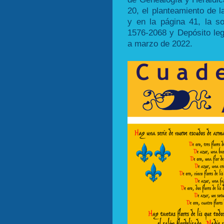
20, el planteamiento de l
y en la página 41, la s
1576-2068 y Depósito le
a marzo de 2022.