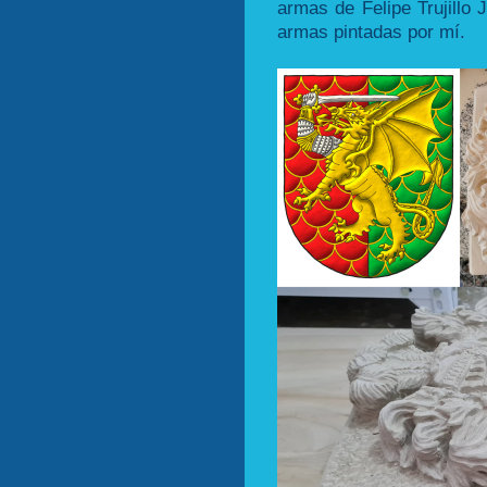
armas de Felipe Trujillo
armas pintadas por mí.