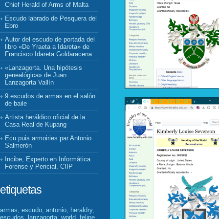
Chief Herald of Arms of Malta
Escudo labrado de Pesquera del
Ebro
Autor del escudo de portada del
libro «De Yraeta a Idareta» de
Francisco Idareta Goldaracena
«Lanzagorta. Una hipótesis
genealógica» de Juan
Lanzagorta Vallín
9 escudos de armas en el salón
de baile
Artista heráldico oficial de la
Casa Real de Kupang
Ecu puis armoiries par Antonio
Salmerón
Incibe, Experto en Informática
Forense y Pericial, CIIP
etiquetas
armas, escudo, antonio, heraldry,
escudos, lanzagorta, world, felipe,